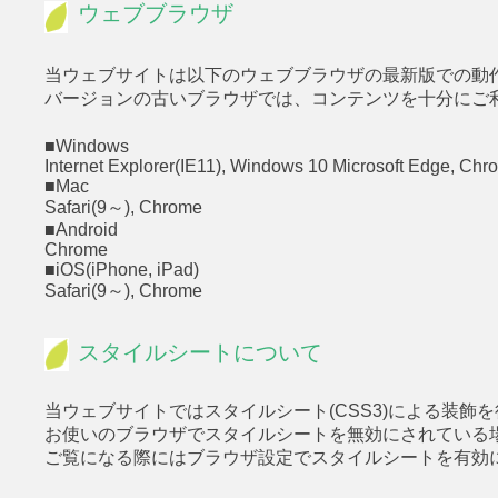
ウェブブラウザ
当ウェブサイトは以下のウェブブラウザの最新版での動
バージョンの古いブラウザでは、コンテンツを十分にご
■Windows
Internet Explorer(IE11), Windows 10 Microsoft Edge,
Chr
■Mac
Safari(9～), Chrome
■Android
Chrome
■iOS(iPhone, iPad)
Safari(9～), Chrome
スタイルシートについて
当ウェブサイトではスタイルシート(CSS3)による装飾
お使いのブラウザでスタイルシートを無効にされている
ご覧になる際にはブラウザ設定でスタイルシートを有効