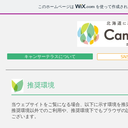
このホームページは
.com
を使って作成され
キャンサーテラスについて
S
推奨環境
当ウェブサイトをご覧になる場合、以下に示す環境を推
推奨環境以外でのご利用や、推奨環境下でもブラウザの
ございます。